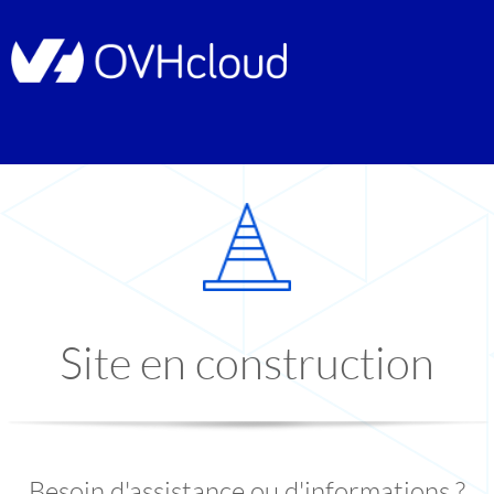
Site en construction
Besoin d'assistance ou d'informations ?